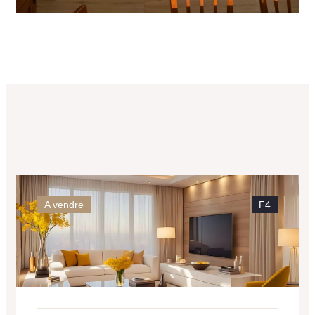
A vendre
F4