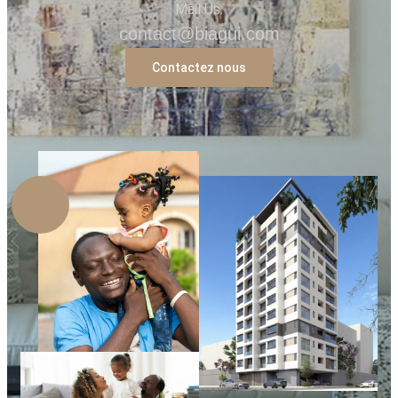
Mail Us:
contact@biagui.com
Contactez nous