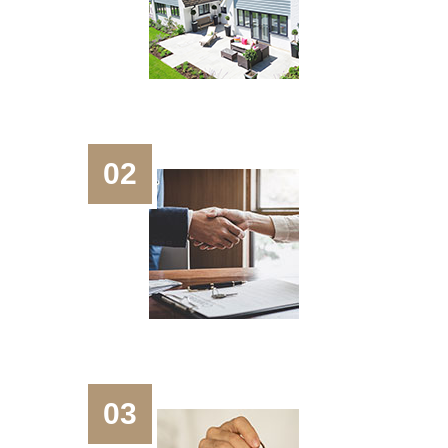
02
03