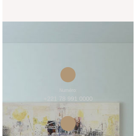
Numéro:
+221 78 991 0000