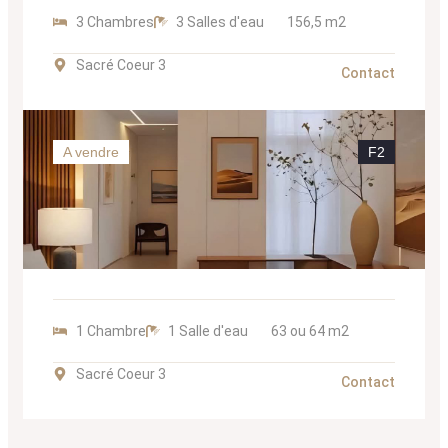
3 Chambres
3 Salles d'eau
156,5 m2
Sacré Coeur 3
Contact
A vendre
F2
1 Chambre
1 Salle d'eau
63 ou 64 m2
Sacré Coeur 3
Contact